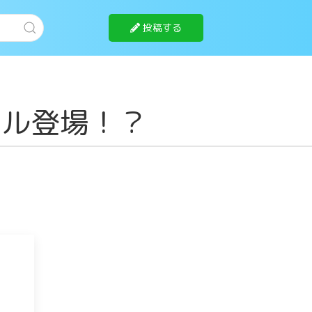
投稿する
バル登場！？