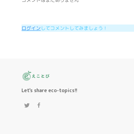
コメントはまだありません
ログイン
してコメントしてみましょう！
Let's share eco-topics!!