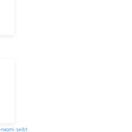
-naomi-seibt