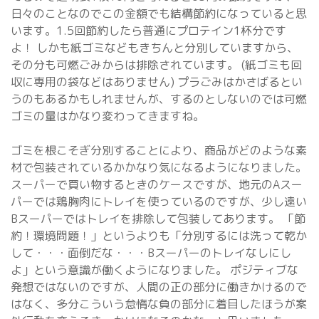
日々のことなのでこの金額でも結構節約になっていると思
います。1.5回節約したら普通にプロテイン1杯分です
よ！ しかも紙ゴミなどもきちんと分別していますから、
その分も可燃ごみからは排除されています。 (紙ゴミも回
収に専用の袋などはありません) プラごみはかさばるとい
うのもあるかもしれませんが、するのとしないのでは可燃
ゴミの量はかなり変わってきますね。
ゴミを根こそぎ分別することにより、商品がどのような素
材で包装されているかかなり気になるようになりました。
スーパーで買い物するときのケースですが、地元のAスー
パーでは鶏胸肉にトレイを使っているのですが、少し遠い
Bスーパーではトレイを排除して包装してあります。 「節
約！環境問題！」というよりも「分別するには洗って乾か
して・・・面倒だな・・・Bスーパーのトレイなしにし
よ」という意識が働くようになりました。 ポジティブな
発想ではないのですが、人間の正の部分に働きかけるので
はなく、多分こういう怠惰な負の部分に着目したほうが案