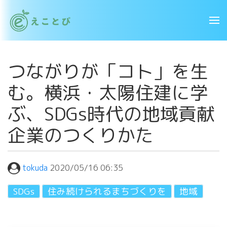
つながりが「コト」を生
む。横浜・太陽住建に学
ぶ、SDGs時代の地域貢献
企業のつくりかた
tokuda
2020/05/16 06:35
SDGs
住み続けられるまちづくりを
地域