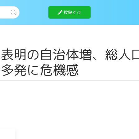
投稿する
」表明の自治体増、総人
害多発に危機感