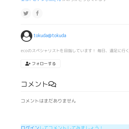
tokuda@tokuda
ecoのスペシャリストを目指しています！ 毎日、遠足に行
フォローする
コメント
コメントはまだありません
ログイン
してコメントしてみましょう！