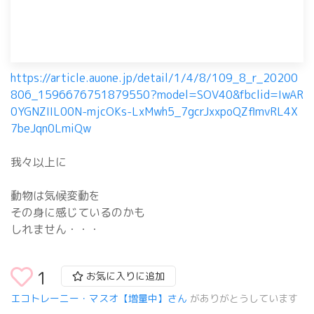
https://article.auone.jp/detail/1/4/8/109_8_r_20200
806_1596676751879550?model=SOV40&fbclid=IwAR
0YGNZIIL00N-mjcOKs-LxMwh5_7gcrJxxpoQZflmvRL4X
7beJqn0LmiQw
我々以上に
動物は気候変動を
その身に感じているのかも
しれません・・・
1
お気に入りに追加
エコトレーニー・マスオ【増量中】さん
がありがとうしています