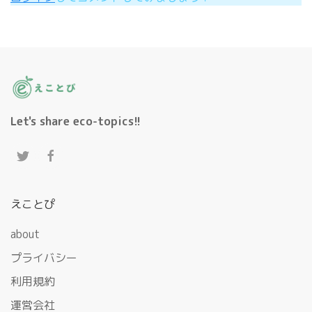
Let's share eco-topics!!
えことぴ
about
プライバシー
利用規約
運営会社