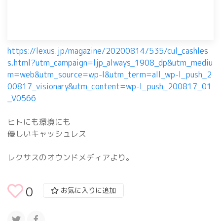
https://lexus.jp/magazine/20200814/535/cul_cashles
s.html?utm_campaign=ljp_always_1908_dp&utm_mediu
m=web&utm_source=wp-l&utm_term=all_wp-l_push_2
00817_visionary&utm_content=wp-l_push_200817_01
_V0566
ヒトにも環境にも
優しいキャッシュレス
レクサスのオウンドメディアより。
0
お気に入りに追加