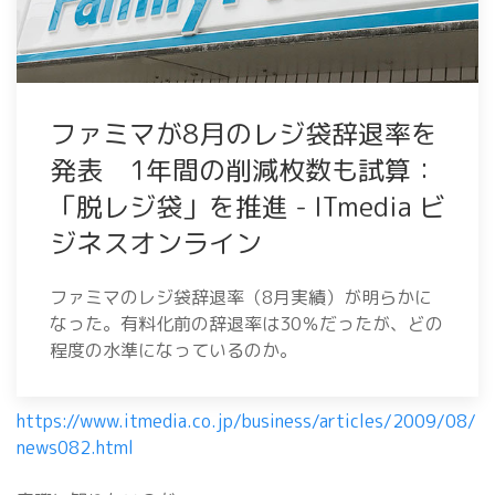
ファミマが8月のレジ袋辞退率を
発表 1年間の削減枚数も試算：
「脱レジ袋」を推進 - ITmedia ビ
ジネスオンライン
ファミマのレジ袋辞退率（8月実績）が明らかに
なった。有料化前の辞退率は30％だったが、どの
程度の水準になっているのか。
https://www.itmedia.co.jp/business/articles/2009/08/
news082.html