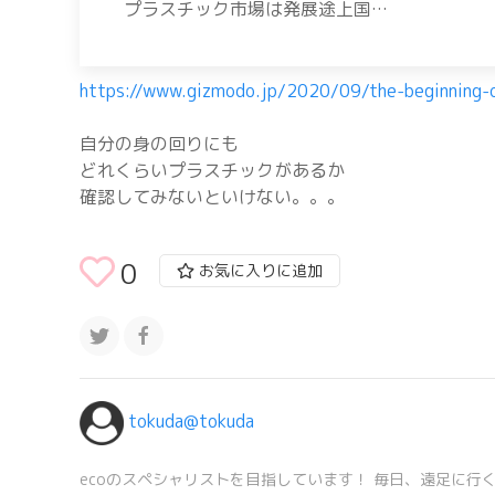
プラスチック市場は発展途上国…
https://www.gizmodo.jp/2020/09/the-beginning-of
自分の身の回りにも
どれくらいプラスチックがあるか
確認してみないといけない。。。
0
お気に入りに追加
tokuda@tokuda
ecoのスペシャリストを目指しています！ 毎日、遠足に行