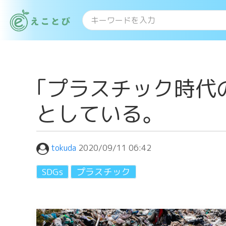
｢プラスチック時代
としている。
tokuda
2020/09/11 06:42
SDGs
プラスチック