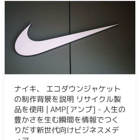
ナイキ、 エコダウンジャケット
の制作背景を説明 リサイクル製
品を使用 | AMP[アンプ] - 人生の
豊かさを生む瞬間を情報でつく
りだす新世代向けビジネスメデ