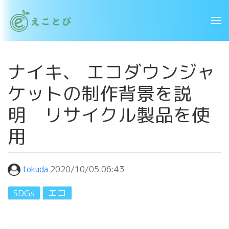
ナイキ、 エコダウンジャ
ケットの制作背景を説
明 リサイクル製品を使
用
tokuda
2020/10/05 06:43
SDGs
エコ