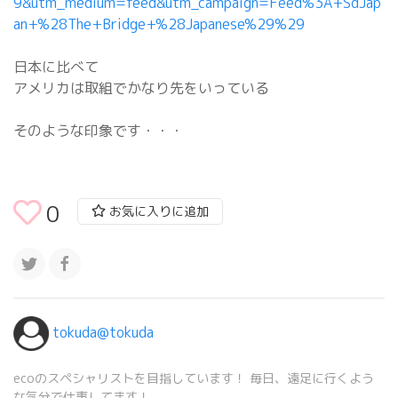
9&utm_medium=feed&utm_campaign=Feed%3A+SdJap
an+%28The+Bridge+%28Japanese%29%29
日本に比べて
アメリカは取組でかなり先をいっている
そのような印象です・・・
0
お気に入りに追加
tokuda@tokuda
ecoのスペシャリストを目指しています！ 毎日、遠足に行くよう
な気分で仕事してます！