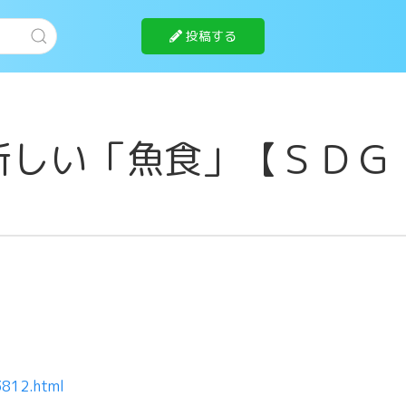
投稿する
新しい「魚食」【ＳＤＧ
3812.html