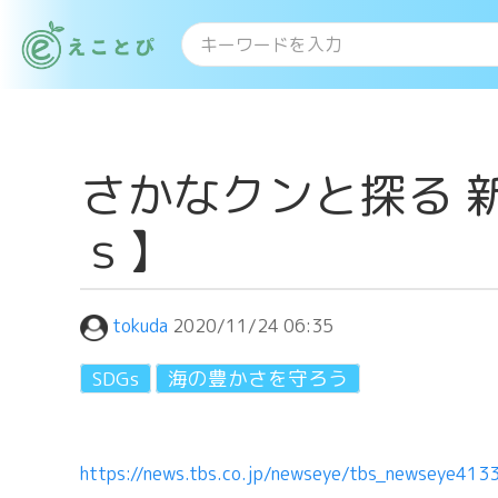
さかなクンと探る 
ｓ】
tokuda
2020/11/24 06:35
SDGs
海の豊かさを守ろう
https://news.tbs.co.jp/newseye/tbs_newseye413