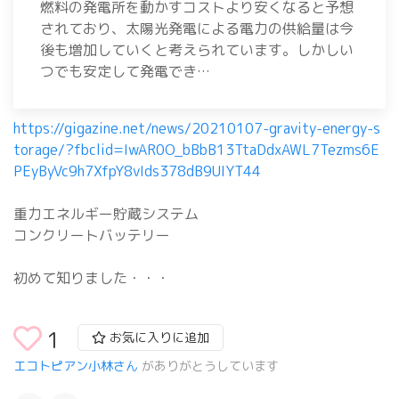
燃料の発電所を動かすコストより安くなると予想
されており、太陽光発電による電力の供給量は今
後も増加していくと考えられています。しかしい
つでも安定して発電でき…
https://gigazine.net/news/20210107-gravity-energy-s
torage/?fbclid=IwAR0O_bBbB13TtaDdxAWL7Tezms6E
PEyByVc9h7XfpY8vIds378dB9UIYT44
重力エネルギー貯蔵システム
コンクリートバッテリー
初めて知りました・・・
1
お気に入りに追加
エコトピアン小林さん
がありがとうしています