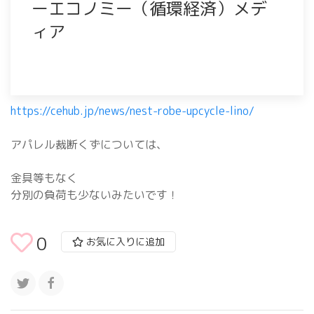
ーエコノミー（循環経済）メデ
ィア
https://cehub.jp/news/nest-robe-upcycle-lino/
アパレル裁断くずについては、
金具等もなく
分別の負荷も少ないみたいです！
0
お気に入りに追加