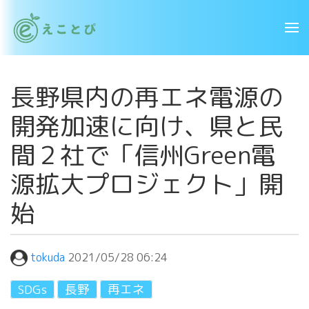
長野県内の再エネ電源の
開発加速に向け、県と民
間２社で「信州Green電
源拡大プロジェクト」開
始
tokuda
2021/05/28 06:24
SDGs
長野
再エネ