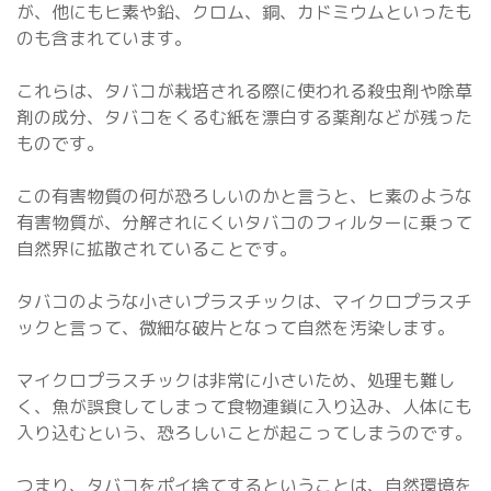
が、他にもヒ素や鉛、クロム、銅、カドミウムといったも
のも含まれています。
これらは、タバコが栽培される際に使われる殺虫剤や除草
剤の成分、タバコをくるむ紙を漂白する薬剤などが残った
ものです。
この有害物質の何が恐ろしいのかと言うと、ヒ素のような
有害物質が、分解されにくいタバコのフィルターに乗って
自然界に拡散されていることです。
タバコのような小さいプラスチックは、マイクロプラスチ
ックと言って、微細な破片となって自然を汚染します。
マイクロプラスチックは非常に小さいため、処理も難し
く、魚が誤食してしまって食物連鎖に入り込み、人体にも
入り込むという、恐ろしいことが起こってしまうのです。
つまり、タバコをポイ捨てするということは、自然環境を