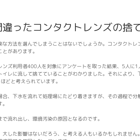
間違ったコンタクトレンズの捨
楽な方法を選んでしまうことはないでしょうか。コンタクトレ
ことがあります。
ンズ利用者400人を対象にアンケートを取った結果、5人に1
トイレに流して捨てていることがわかりました。それにより、
るほどと考えられています。
場合、下水を流れて処理場にたどり着きますが、その過程で分
す。
まで流れ出し、環境汚染の原因となるのです。
、大した影響はないだろう、と考える人もいるかもしれません