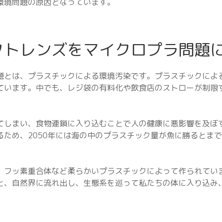
環境問題の原因となっています。
クトレンズをマイクロプラ問題
題とは、プラスチックによる環境汚染です。プラスチックによ
ています。中でも、レジ袋の有料化や飲食店のストローが制限
てしまい、食物連鎖に入り込むことで人の健康に悪影響を及ぼ
ため、2050年には海の中のプラスチック量が魚に勝るとま
、フッ素重合体など柔らかいプラスチックによって作られてい
と、自然界に流れ出し、生態系を巡って私たちの体に入り込み