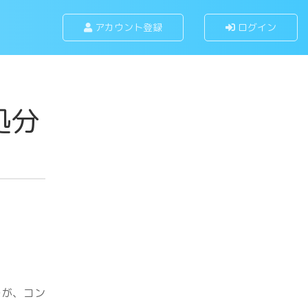
アカウント登録
ログイン
処分
のが、コン