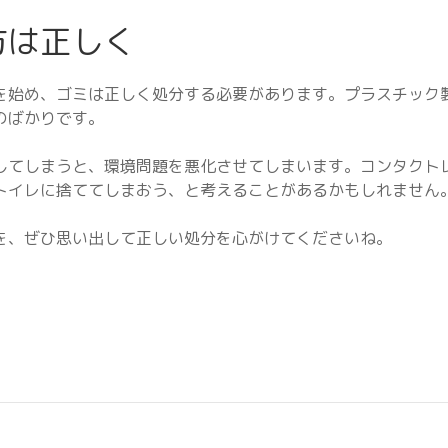
方は正しく
を始め、ゴミは正しく処分する必要があります。プラスチック
のばかりです。
してしまうと、環境問題を悪化させてしまいます。コンタクト
トイレに捨ててしまおう、と考えることがあるかもしれません
を、ぜひ思い出して正しい処分を心がけてくださいね。