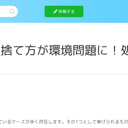
投稿する
の捨て方が環境問題に！
ているケースが多く存在します。その1つとして挙げられるも