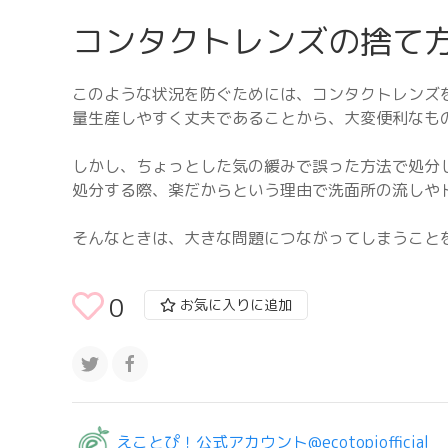
コンタクトレンズの捨て
このような状況を防ぐためには、コンタクトレンズ
量生産しやすく丈夫であることから、大変便利なも
しかし、ちょっとした気の緩みで誤った方法で処分
処分する際、楽だからという理由で洗面所の流しや
そんなときは、大きな問題につながってしまうこと
0
お気に入りに追加
えことぴ！公式アカウント@ecotopiofficial