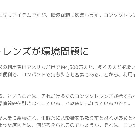
に立つアイテムですが、環境問題に影響します。コンタクトレ
トレンズが環境問題に
の利用者はアメリカだけで約4,500万人と、多くの人が必要
が便利で、コンパクトで持ち歩きも容易であることから、利用
る、ということは、それだけ多くのコンタクトレンズが捨てら
環境問題を引き起こしている、と話題にもなっているのです。
が大量に蓄積され、生態系に悪影響をもたらすと恐れがあると
まった原因とは、何が考えられるのでしょうか。それは、コン