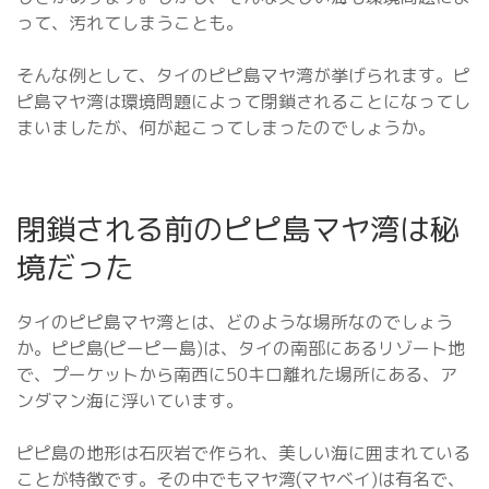
って、汚れてしまうことも。
そんな例として、タイのピピ島マヤ湾が挙げられます。ピ
ピ島マヤ湾は環境問題によって閉鎖されることになってし
まいましたが、何が起こってしまったのでしょうか。
閉鎖される前のピピ島マヤ湾は秘
境だった
タイのピピ島マヤ湾とは、どのような場所なのでしょう
か。ピピ島(ピーピー島)は、タイの南部にあるリゾート地
で、プーケットから南西に50キロ離れた場所にある、ア
ンダマン海に浮いています。
ピピ島の地形は石灰岩で作られ、美しい海に囲まれている
ことが特徴です。その中でもマヤ湾(マヤベイ)は有名で、