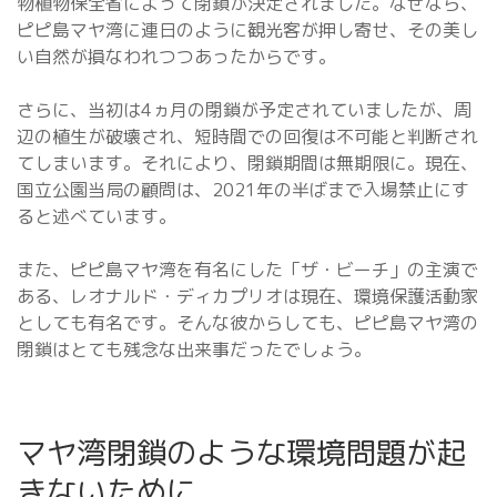
物植物保全省によって閉鎖が決定されました。なぜなら、
ピピ島マヤ湾に連日のように観光客が押し寄せ、その美し
い自然が損なわれつつあったからです。
さらに、当初は4ヵ月の閉鎖が予定されていましたが、周
辺の植生が破壊され、短時間での回復は不可能と判断され
てしまいます。それにより、閉鎖期間は無期限に。現在、
国立公園当局の顧問は、2021年の半ばまで入場禁止にす
ると述べています。
また、ピピ島マヤ湾を有名にした「ザ・ビーチ」の主演で
ある、レオナルド・ディカプリオは現在、環境保護活動家
としても有名です。そんな彼からしても、ピピ島マヤ湾の
閉鎖はとても残念な出来事だったでしょう。
マヤ湾閉鎖のような環境問題が起
きないために