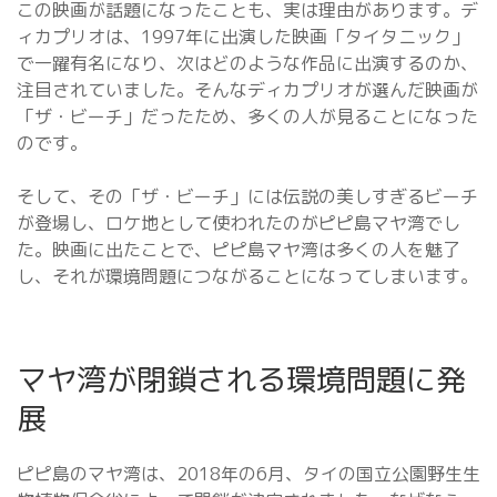
この映画が話題になったことも、実は理由があります。デ
ィカプリオは、1997年に出演した映画「タイタニック」
で一躍有名になり、次はどのような作品に出演するのか、
注目されていました。そんなディカプリオが選んだ映画が
「ザ・ビーチ」だったため、多くの人が見ることになった
のです。
そして、その「ザ・ビーチ」には伝説の美しすぎるビーチ
が登場し、ロケ地として使われたのがピピ島マヤ湾でし
た。映画に出たことで、ピピ島マヤ湾は多くの人を魅了
し、それが環境問題につながることになってしまいます。
マヤ湾が閉鎖される環境問題に発
展
ピピ島のマヤ湾は、2018年の6月、タイの国立公園野生生