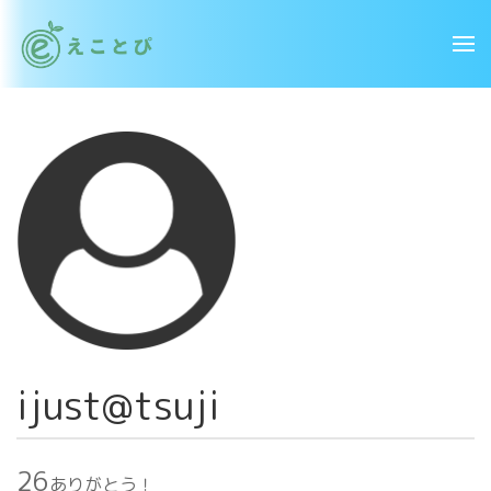
ijust@tsuji
26
ありがとう！