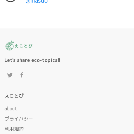
@masuo
Let's share eco-topics!!
えことぴ
about
プライバシー
利用規約